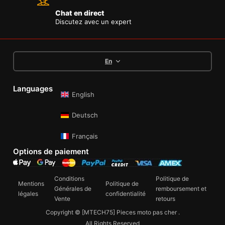
Chat en direct
Discutez avec un expert
En
Languages
English
Deutsch
Français
Options de paiement
Conditions
Politique de
Mentions
Politique de
Générales de
remboursement et
légales
confidentialité
Vente
retours
Copyright © [MTECH75] Pieces moto pas cher .
All Rights Reserved