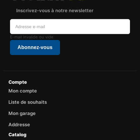
Inscrivez-vous à notre newsletter
E-mail invalide ou vide
Abonnez-vous
Compte
Mon compte
Liste de souhaits
Mon garage
Addresse
Catalog