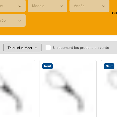
O
Uniquement les produits en vente
Neuf
Neuf