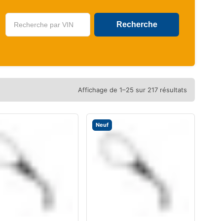
U
Affichage de 1–25 sur 217 résultats
Neuf