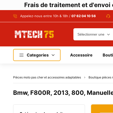
Frais de traitement et d'envo
Appelez-nous entre 10h & 18h /
07 62 04 10 56
Categories
Accessoire
Bout
Pièces moto pas cher et accessoires adaptables
Boutique pièces 
Bmw, F800R, 2013, 800, Manuell