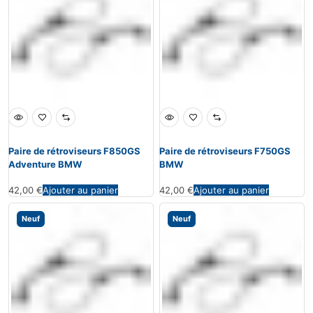
Paire de rétroviseurs F850GS
Paire de rétroviseurs F750GS
Adventure BMW
BMW
42,00
€
Ajouter au panier
42,00
€
Ajouter au panier
Neuf
Neuf