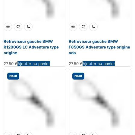
Rétroviseur gauche BMW
Rétroviseur gauche BMW
R1200GS LC Adventure type
F850GS Adventure type origine
origine
ada
27,50
€
Ajouter au panier
27,50
€
Ajouter au panier
Neuf
Neuf