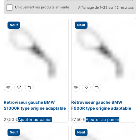
Uniquement les produits en vente
Affichage de 1–25 sur 42 résultats
Neuf
Neuf
Rétroviseur gauche BMW
Rétroviseur gauche BMW
S1000R type origine adaptable
F900R type origine adaptable
27,50
€
Ajouter au panier
27,50
€
Ajouter au panier
Neuf
Neuf