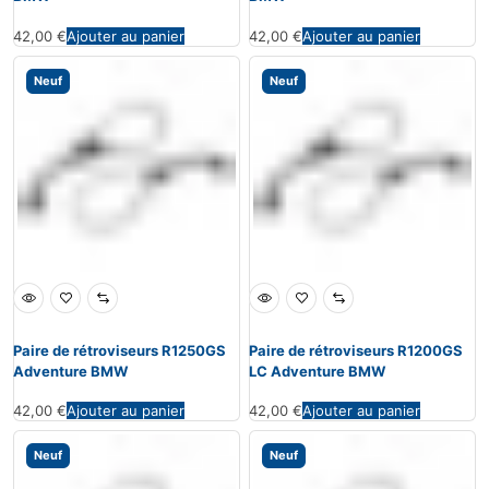
42,00
€
Ajouter au panier
42,00
€
Ajouter au panier
Neuf
Neuf
Paire de rétroviseurs R1250GS
Paire de rétroviseurs R1200GS
Adventure BMW
LC Adventure BMW
42,00
€
Ajouter au panier
42,00
€
Ajouter au panier
Neuf
Neuf