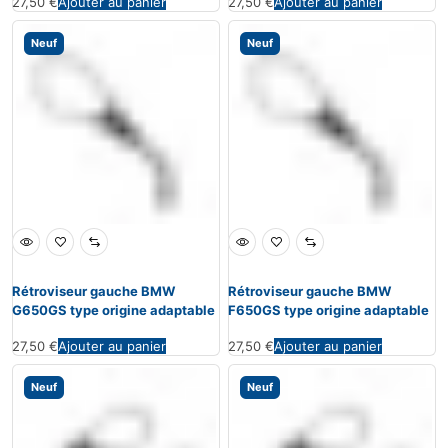
27,50
€
Ajouter au panier
27,50
€
Ajouter au panier
Neuf
Neuf
Rétroviseur gauche BMW
Rétroviseur gauche BMW
G650GS type origine adaptable
F650GS type origine adaptable
27,50
€
Ajouter au panier
27,50
€
Ajouter au panier
Neuf
Neuf