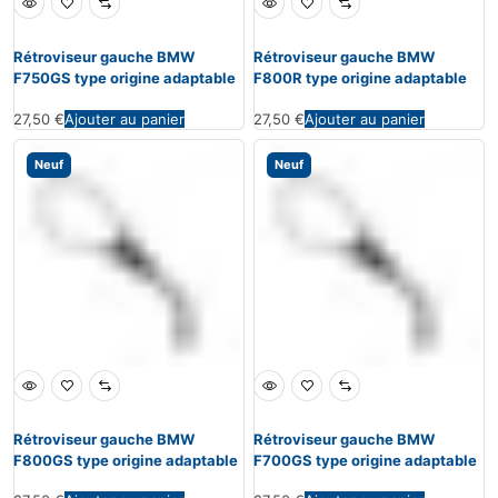
Rétroviseur gauche BMW
Rétroviseur gauche BMW
F750GS type origine adaptable
F800R type origine adaptable
27,50
€
Ajouter au panier
27,50
€
Ajouter au panier
Neuf
Neuf
Rétroviseur gauche BMW
Rétroviseur gauche BMW
F800GS type origine adaptable
F700GS type origine adaptable