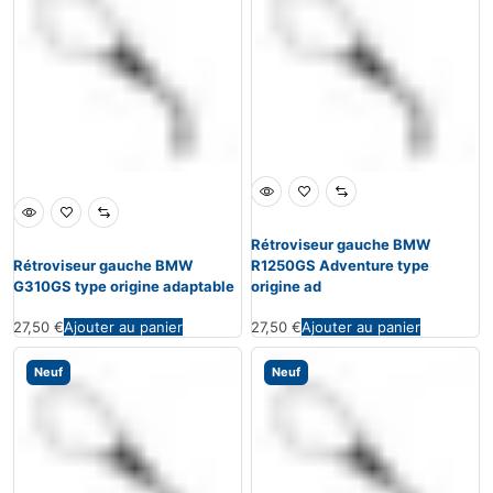
Rétroviseur gauche BMW
Rétroviseur gauche BMW
R1250GS Adventure type
G310GS type origine adaptable
origine ad
27,50
€
Ajouter au panier
27,50
€
Ajouter au panier
Neuf
Neuf