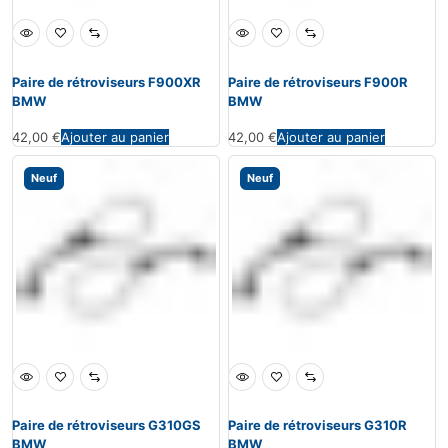
Paire de rétroviseurs F900XR
Paire de rétroviseurs F900R
BMW
BMW
42,00
€
Ajouter au panier
42,00
€
Ajouter au panier
Neuf
Neuf
Paire de rétroviseurs G310GS
Paire de rétroviseurs G310R
BMW
BMW