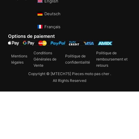
English
Deutsch
Français
Options de paiement
Conditions
Politique de
Mentions
Politique de
Générales de
remboursement et
légales
confidentialité
Vente
retours
Copyright © [MTECH75] Pieces moto pas cher .
All Rights Reserved