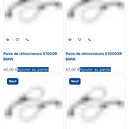
Paire de rétroviseurs S1000R
Paire de rétroviseurs S1000XR
BMW
BMW
42,00
€
Ajouter au panier
42,00
€
Ajouter au panier
Neuf
Neuf