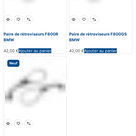
Paire de rétroviseurs F800R
Paire de rétroviseurs F800GS
BMW
BMW
42,00
€
Ajouter au panier
42,00
€
Ajouter au panier
Neuf