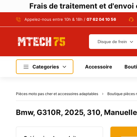
Frais de traitement et d'envo
Appelez-nous entre 10h & 18h /
07 62 04 10 56
Categories
Accessoire
Bout
Pièces moto pas cher et accessoires adaptables
Boutique pièces 
Bmw, G310R, 2025, 310, Manuelle