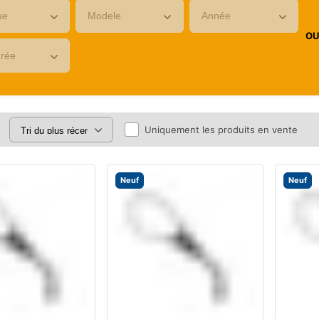
O
Uniquement les produits en vente
Neuf
Neuf