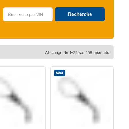
U
Affichage de 1–25 sur 108 résultats
Neuf