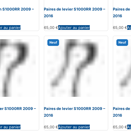
ein S1000RR 2009 –
Paires de levier S1000RR 2009 –
Paires de
2016
2016
er au panier
65,00
€
Ajouter au panier
65,00
€
Aj
Neuf
Neuf
vier S1000RR 2009 –
Paires de levier S1000RR 2009 –
Paires de
2016
2016
er au panier
65,00
€
Ajouter au panier
65,00
€
Aj