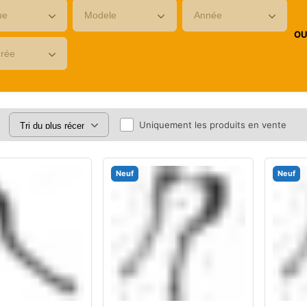
O
Uniquement les produits en vente
Neuf
Neuf