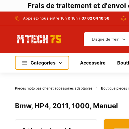
Frais de traitement et d'envo
Appelez-nous entre 10h & 18h /
07 62 04 10 56
Categories
Accessoire
Bout
Pièces moto pas cher et accessoires adaptables
Boutique pièces 
Bmw, HP4, 2011, 1000, Manuel