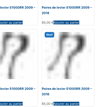
 levier S1000RR 2009 –
Paires de levier S1000RR 2009 –
2016
outer au panier
65,00
€
Ajouter au panier
Neuf
 levier S1000RR 2009 –
Paires de levier S1000RR 2009 –
2016
outer au panier
65,00
€
Ajouter au panier