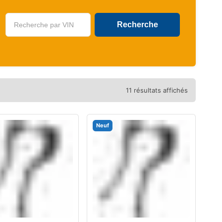
U
11 résultats affichés
Neuf