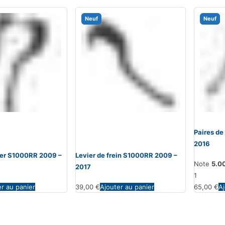
Neuf
Neuf
Paires de
2016
vier S1000RR 2009 –
Levier de frein S1000RR 2009 –
Note
5.0
2017
1
er au panier
39,00
€
Ajouter au panier
65,00
€
Aj